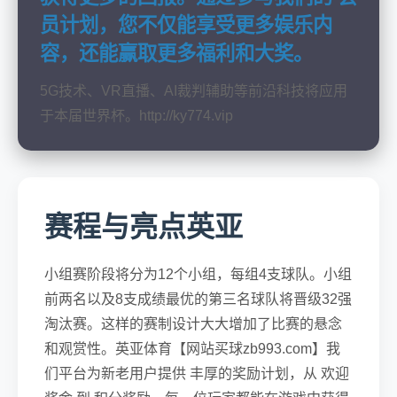
员计划，您不仅能享受更多娱乐内
容，还能赢取更多福利和大奖。
5G技术、VR直播、AI裁判辅助等前沿科技将应用
于本届世界杯。http://ky774.vip
赛程与亮点英亚
小组赛阶段将分为12个小组，每组4支球队。小组
前两名以及8支成绩最优的第三名球队将晋级32强
淘汰赛。这样的赛制设计大大增加了比赛的悬念
和观赏性。英亚体育【网站买球zb993.com】我
们平台为新老用户提供 丰厚的奖励计划，从 欢迎